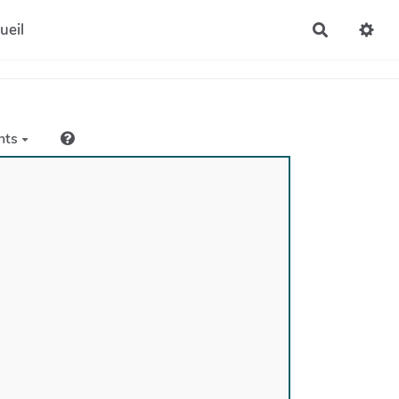
ueil
Recherche
nts