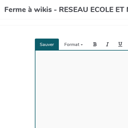
Ferme à wikis - RESEAU ECOLE E
Sauver
Format