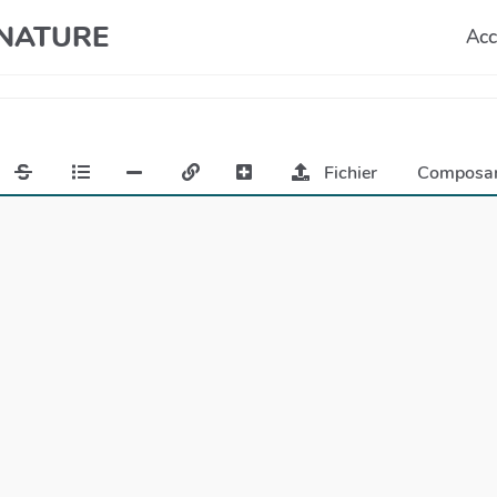
T NATURE
Acc
Fichier
Composa