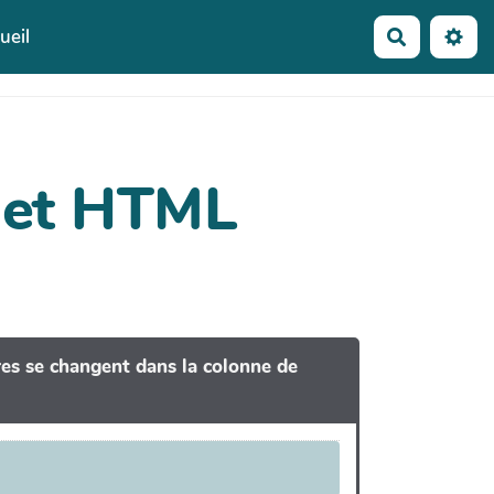
ueil
Recherche
dget HTML
tres se changent dans la colonne de