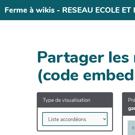
Ferme à wikis - RESEAU ECOLE E
Partager les
(code embed
Type de visualisation
Pré
ga