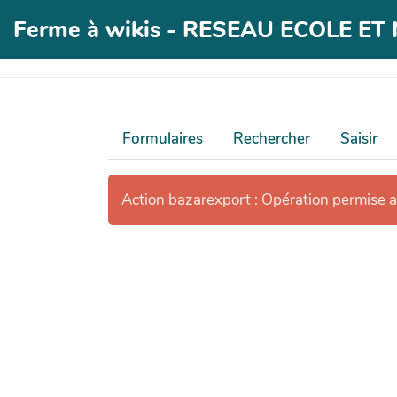
Ferme à wikis - RESEAU ECOLE E
Formulaires
Rechercher
Saisir
Action bazarexport : Opération permise 